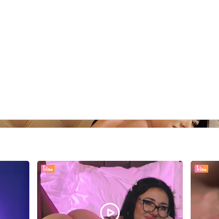
مجاناً
مجاناً