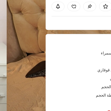
سمراء
 قوقازي
الحجم
ة الحجم