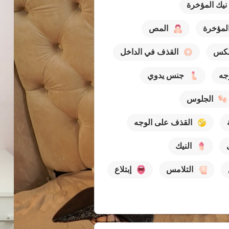
نيك المؤخرة
لمؤخرة
المص
لكس
القذف في الداخل
جه
جنس يدوي
الجلوس
القذف على الوجه
النيك
التلامس
إبتلاع