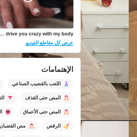
t me drive you crazy with my body
عرض كل مقاطع الفيديو
الإهتمامات
اللعب بالقضيب الصناعي
المص حتى القذف
ال
المص حتى الأعماق
ا
الرقص
مص القضبان