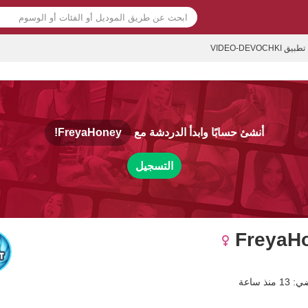
تطبيق VIDEO-DEVOCHKI
أنشئ حسابًا وابدأ الدردشة مع
FreyaHoney!
التسجيل
FreyaH
نذ ساعة