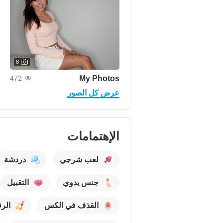
8
My Photos
472
عرض كل الصور
الإهتمامات
لعب شرجي
دردشة
جنس يدوي
التقبيل
القذف في الكس
الر