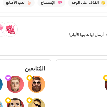
القذف على الوجه
الإستمتاع
لعب الأصابع
. أرسل لها هديتها الأولى!
المُتابعين