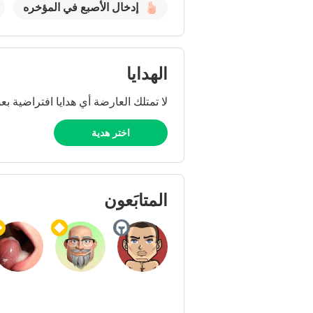
إدخال الأصبع في المؤخره
الهدايا
لا تمتلك العارضة أي هدايا افتراضية بعد
اختر هدية
المتابَعون