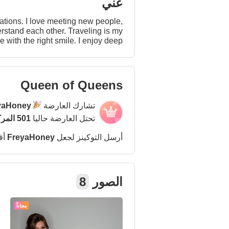
عني
ations. I love meeting new people,
other. Traveling is my
 me with the right smile. I enjoy deep
addictive. Open-minded,
 flirt intelligently, make me laugh,
e’ll get along dangerously well 😉
Queen of Queens
تشارك العارضة
yaHoney
تحتل العارضة حاليا
501 المركز
أرسل التوكينز لجعل
FreyaHoney
أق
الصور
8
مجاناً