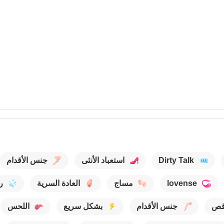
Dirty Talk
استعباد الأنثى
جنس الأقدام
lovense
مساج
العادة السرية
ر
قص
جنس الأقدام
بشكل سريع
اللحس