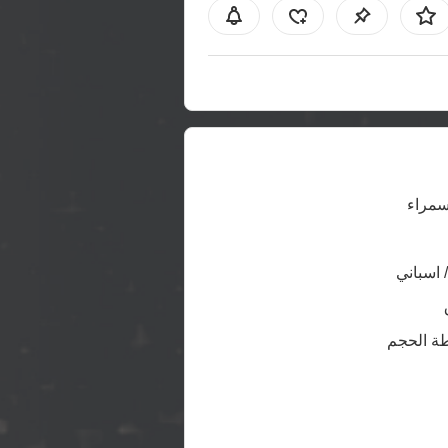
سمراء
/ اسباني
ة الحجم