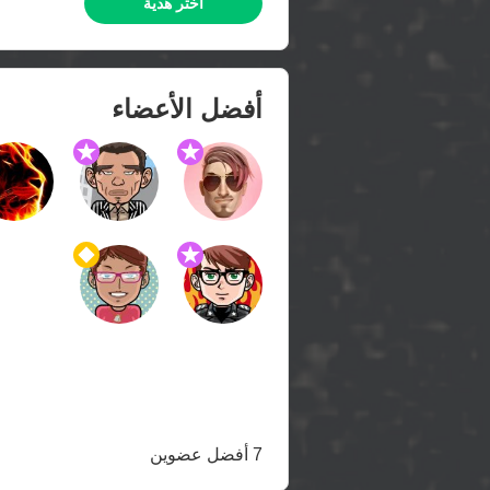
اختر هدية
أفضل الأعضاء
7 أفضل عضوين