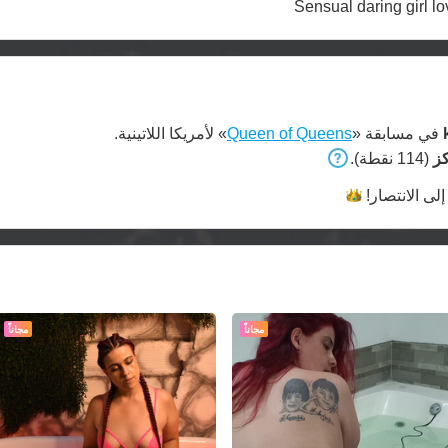
Sensual daring girl lo
في مسابقة «
Queen of Queens
» لأمريكا اللاتينية.
(114 نقطة).
إلى
الانتصار!
مجاناً
مجاناً