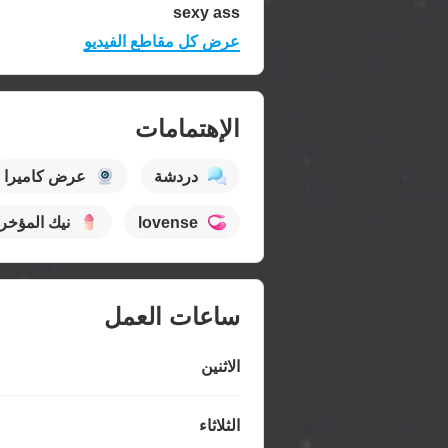
sexy ass
عرض كل مقاطع الفيديو
الإهتمامات
دردشة
عرض كاميرا
lovense
نيك المؤخر
ساعات العمل
الاثنين
الثلاثاء