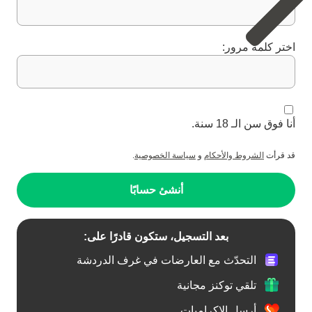
اختر كلمة مرور:
أنا فوق سن الـ 18 سنة.
قد قرأت
الشروط والأحكام
و
سياسة الخصوصية
.
أنشئ حسابًا
بعد التسجيل، ستكون قادرًا على:
التحدّث مع العارضات في غرف الدردشة
تلقي توكنز مجانية
أرسل الإكراميات