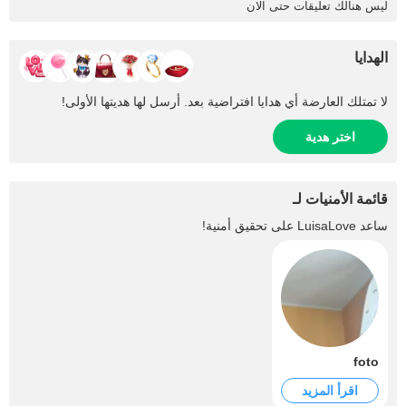
ليس هنالك تعليقات حتى الان
الهدايا
لا تمتلك العارضة أي هدايا افتراضية بعد. أرسل لها هديتها الأولى!
اختر هدية
قائمة الأمنيات لـ
ساعد
LuisaLove
على تحقيق أمنية!
foto
اقرأ المزيد