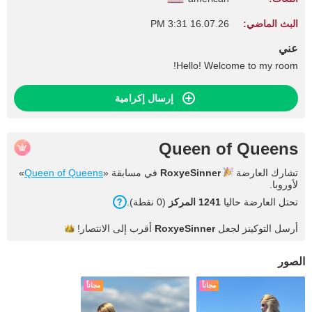
البث الماضي:
16.07.26 3:31 PM
عني
Hello! Welcome to my room!
إرسال إكرامية
Queen of Queens
تشارك العارضة
RoxyeSinner
في مسابقة «
Queen of Queens
»
لأوروبا.
تحتل العارضة حاليا
1241 المركز
(0 نقطة).
أرسل التوكينز لجعل
RoxyeSinner
أقرب إلى
الانتصار!
الصور
مجاناً
مجاناً