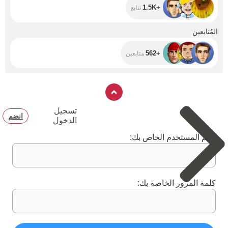
+1.5K
تتابع
+562
المُتابعين
+562
متابعين
تسجيل
انضم
الدخول
اسم المستخدم الخاص بك:
كلمة المرور الخاصة بك: