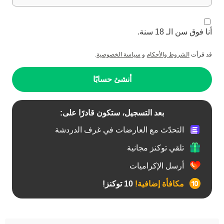
أنا فوق سن الـ 18 سنة.
قد قرأت
الشروط والأحكام
و
سياسة الخصوصية
.
أنشئ حسابًا
بعد التسجيل، ستكون قادرًا على:
التحدّث مع العارضات في غرف الدردشة
تلقي توكنز مجانية
أرسل الإكراميات
مكافأة إضافية!
10 توكنز!
آسيوي