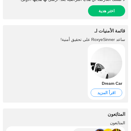
اختر هدية
قائمة الأمنيات لـ
ساعد
RoxyeSinner
على تحقيق أمنية!
Dream Car
اقرأ المزيد
المتابَعون
+1.5K
المتابَعون